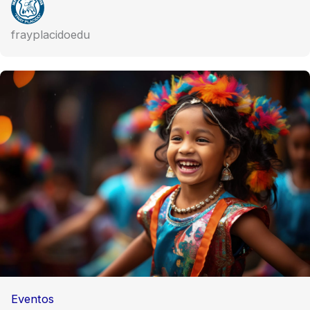
frayplacidoedu
Eventos