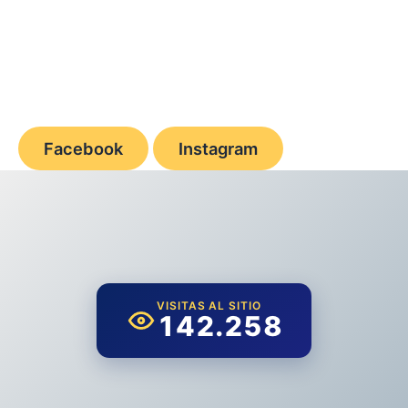
Facebook
Instagram
VISITAS AL SITIO
142.258