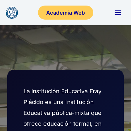
Ir
Academia Web
al
contenido
La institución Educativa Fray
Plácido es una Institución
Educativa pública-mixta que
ofrece educación formal, en