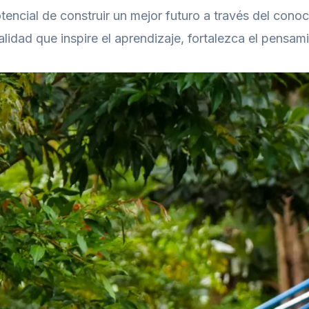
encial de construir un mejor futuro a través del conoci
idad que inspire el aprendizaje, fortalezca el pensami