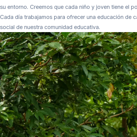
su entorno. Creemos que cada niño y joven tiene el pot
Cada día trabajamos para ofrecer una educación de cal
social de nuestra comunidad educativa.