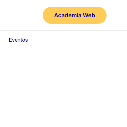
0
Academia Web
Eventos
AÑO LECTIVO 2026