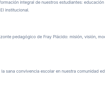
formación integral de nuestros estudiantes: educación
I institucional.
rizonte pedagógico de Fray Plácido: misión, visión, m
 la sana convivencia escolar en nuestra comunidad edu