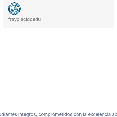
frayplacidoedu
tudiantes íntegros, comprometidos con la excelencia a