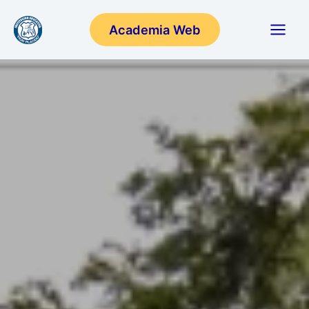
Ir
Academia Web
al
contenido