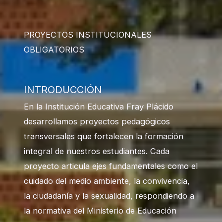
PROYECTOS INSTITUCIONALES
OBLIGATORIOS
INTRODUCCIÓN
En la Institución Educativa Fray Plácido
desarrollamos proyectos pedagógicos
transversales que fortalecen la formación
integral de nuestros estudiantes. Cada
proyecto articula ejes fundamentales como el
cuidado del medio ambiente, la convivencia,
la ciudadanía y la sexualidad, respondiendo a
la normativa del Ministerio de Educación